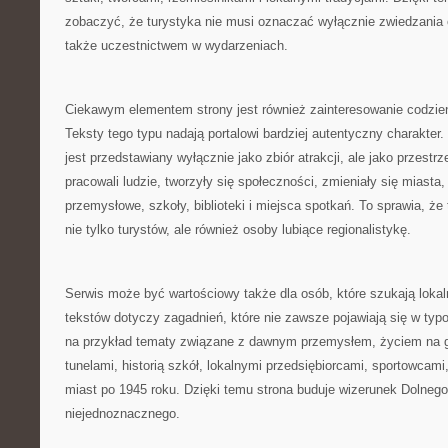
zobaczyć, że turystyka nie musi oznaczać wyłącznie zwiedzania 
także uczestnictwem w wydarzeniach.
Ciekawym elementem strony jest również zainteresowanie codzi
Teksty tego typu nadają portalowi bardziej autentyczny charakter.
jest przedstawiany wyłącznie jako zbiór atrakcji, ale jako przestrzeń
pracowali ludzie, tworzyły się społeczności, zmieniały się miasta
przemysłowe, szkoły, biblioteki i miejsca spotkań. To sprawia, ż
nie tylko turystów, ale również osoby lubiące regionalistykę.
Serwis może być wartościowy także dla osób, które szukają loka
tekstów dotyczy zagadnień, które nie zawsze pojawiają się w ty
na przykład tematy związane z dawnym przemysłem, życiem na 
tunelami, historią szkół, lokalnymi przedsiębiorcami, sportowcam
miast po 1945 roku. Dzięki temu strona buduje wizerunek Dolnego
niejednoznacznego.