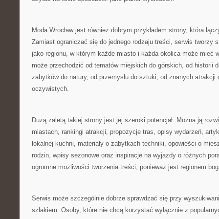
Moda Wrocław jest również dobrym przykładem strony, która łączy
Zamiast ograniczać się do jednego rodzaju treści, serwis tworzy 
jako regionu, w którym każde miasto i każda okolica może mieć 
może przechodzić od tematów miejskich do górskich, od historii 
zabytków do natury, od przemysłu do sztuki, od znanych atrakcji 
oczywistych.
Dużą zaletą takiej strony jest jej szeroki potencjał. Można ją rozw
miastach, rankingi atrakcji, propozycje tras, opisy wydarzeń, arty
lokalnej kuchni, materiały o zabytkach techniki, opowieści o mies
rodzin, wpisy sezonowe oraz inspiracje na wyjazdy o różnych por
ogromne możliwości tworzenia treści, ponieważ jest regionem bog
Serwis może szczególnie dobrze sprawdzać się przy wyszukiwaniu
szlakiem. Osoby, które nie chcą korzystać wyłącznie z popularnyc