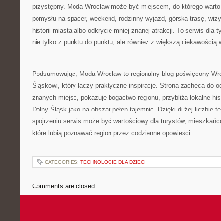
przystępny. Moda Wrocław może być miejscem, do którego warto
pomysłu na spacer, weekend, rodzinny wyjazd, górską trasę, wi
historii miasta albo odkrycie mniej znanej atrakcji. To serwis dla
nie tylko z punktu do punktu, ale również z większą ciekawością w
Podsumowując, Moda Wrocław to regionalny blog poświęcony Wro
Śląskowi, który łączy praktyczne inspiracje. Strona zachęca do o
znanych miejsc, pokazuje bogactwo regionu, przybliża lokalne his
Dolny Śląsk jako na obszar pełen tajemnic. Dzięki dużej liczbie 
spojrzeniu serwis może być wartościowy dla turystów, mieszkańc
które lubią poznawać region przez codzienne opowieści.
CATEGORIES:
TECHNOLOGIE DLA DZIECI
Comments are closed.