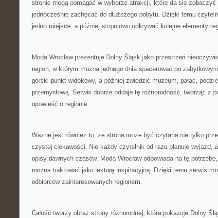
stronie mogą pomagać w wyborze atrakcji, które da się zobaczyć p
jednocześnie zachęcać do dłuższego pobytu. Dzięki temu czytel
jedno miejsce, a później stopniowo odkrywać kolejne elementy re
Moda Wrocław prezentuje Dolny Śląsk jako przestrzeń nieoczywi
region, w którym można jednego dnia spacerować po zabytkowym 
górski punkt widokowy, a później zwiedzić muzeum, pałac, podzie
przemysłową. Serwis dobrze oddaje tę różnorodność, tworząc z 
opowieść o regionie.
Ważne jest również to, że strona może być czytana nie tylko prze
czystej ciekawości. Nie każdy czytelnik od razu planuje wyjazd, 
opisy dawnych czasów. Moda Wrocław odpowiada na tę potrzebę, d
można traktować jako lekturę inspiracyjną. Dzięki temu serwis m
odbiorców zainteresowanych regionem.
Całość tworzy obraz strony różnorodnej, która pokazuje Dolny Ślą