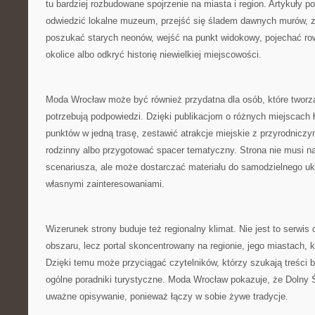
tu bardziej rozbudowane spojrzenie na miasta i region. Artykuły 
odwiedzić lokalne muzeum, przejść się śladem dawnych murów, 
poszukać starych neonów, wejść na punkt widokowy, pojechać ro
okolice albo odkryć historię niewielkiej miejscowości.
Moda Wrocław może być również przydatna dla osób, które tworzą
potrzebują podpowiedzi. Dzięki publikacjom o różnych miejscach ł
punktów w jedną trasę, zestawić atrakcje miejskie z przyrodnicz
rodzinny albo przygotować spacer tematyczny. Strona nie musi 
scenariusza, ale może dostarczać materiału do samodzielnego uk
własnymi zainteresowaniami.
Wizerunek strony buduje też regionalny klimat. Nie jest to serwi
obszaru, lecz portal skoncentrowany na regionie, jego miastach, kult
Dzięki temu może przyciągać czytelników, którzy szukają treści b
ogólne poradniki turystyczne. Moda Wrocław pokazuje, że Dolny 
uważne opisywanie, ponieważ łączy w sobie żywe tradycje.