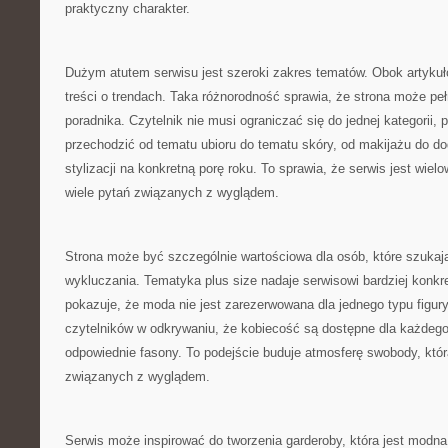
praktyczny charakter.
Dużym atutem serwisu jest szeroki zakres tematów. Obok artykułó
treści o trendach. Taka różnorodność sprawia, że strona może pe
poradnika. Czytelnik nie musi ograniczać się do jednej kategorii
przechodzić od tematu ubioru do tematu skóry, od makijażu do do
stylizacji na konkretną porę roku. To sprawia, że serwis jest wie
wiele pytań związanych z wyglądem.
Strona może być szczególnie wartościowa dla osób, które szukaj
wykluczania. Tematyka plus size nadaje serwisowi bardziej konkr
pokazuje, że moda nie jest zarezerwowana dla jednego typu figur
czytelników w odkrywaniu, że kobiecość są dostępne dla każdego,
odpowiednie fasony. To podejście buduje atmosferę swobody, któ
związanych z wyglądem.
Serwis może inspirować do tworzenia garderoby, która jest modn