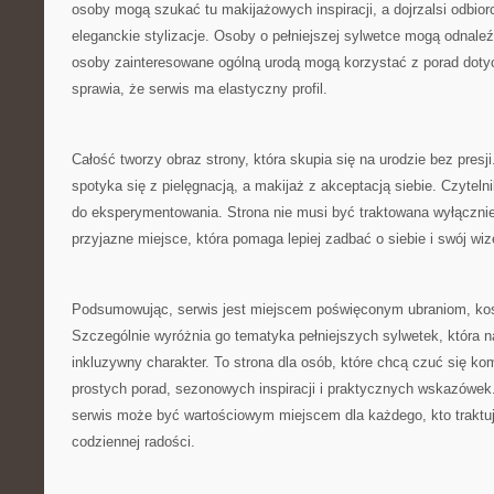
osoby mogą szukać tu makijażowych inspiracji, a dojrzalsi odbi
eleganckie stylizacje. Osoby o pełniejszej sylwetce mogą odnaleźć
osoby zainteresowane ogólną urodą mogą korzystać z porad dot
sprawia, że serwis ma elastyczny profil.
Całość tworzy obraz strony, która skupia się na urodzie bez presj
spotyka się z pielęgnacją, a makijaż z akceptacją siebie. Czytel
do eksperymentowania. Strona nie musi być traktowana wyłącznie 
przyjazne miejsce, która pomaga lepiej zadbać o siebie i swój wiz
Podsumowując, serwis jest miejscem poświęconym ubraniom, kos
Szczególnie wyróżnia go tematyka pełniejszych sylwetek, która n
inkluzywny charakter. To strona dla osób, które chcą czuć się ko
prostych porad, sezonowych inspiracji i praktycznych wskazówek.
serwis może być wartościowym miejscem dla każdego, kto traktu
codziennej radości.