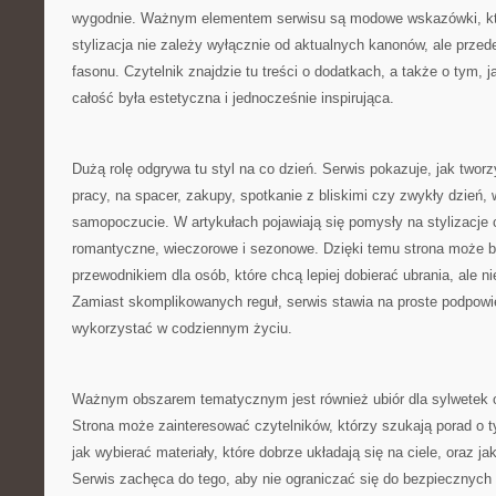
wygodnie. Ważnym elementem serwisu są modowe wskazówki, kt
stylizacja nie zależy wyłącznie od aktualnych kanonów, ale prz
fasonu. Czytelnik znajdzie tu treści o dodatkach, a także o tym, j
całość była estetyczna i jednocześnie inspirująca.
Dużą rolę odgrywa tu styl na co dzień. Serwis pokazuje, jak two
pracy, na spacer, zakupy, spotkanie z bliskimi czy zwykły dzień, 
samopoczucie. W artykułach pojawiają się pomysły na stylizacje 
romantyczne, wieczorowe i sezonowe. Dzięki temu strona może
przewodnikiem dla osób, które chcą lepiej dobierać ubrania, ale n
Zamiast skomplikowanych reguł, serwis stawia na proste podpowi
wykorzystać w codziennym życiu.
Ważnym obszarem tematycznym jest również ubiór dla sylwetek o
Strona może zainteresować czytelników, którzy szukają porad o t
jak wybierać materiały, które dobrze układają się na ciele, oraz j
Serwis zachęca do tego, aby nie ograniczać się do bezpiecznych