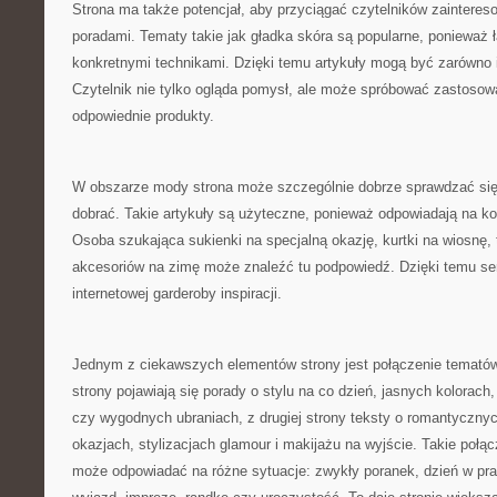
Strona ma także potencjał, aby przyciągać czytelników zaintere
poradami. Tematy takie jak gładka skóra są popularne, ponieważ ł
konkretnymi technikami. Dzięki temu artykuły mogą być zarówno in
Czytelnik nie tylko ogląda pomysł, ale może spróbować zastosowa
odpowiednie produkty.
W obszarze mody strona może szczególnie dobrze sprawdzać się 
dobrać. Takie artykuły są użyteczne, ponieważ odpowiadają na ko
Osoba szukająca sukienki na specjalną okazję, kurtki na wiosnę, 
akcesoriów na zimę może znaleźć tu podpowiedź. Dzięki temu se
internetowej garderoby inspiracji.
Jednym z ciekawszych elementów strony jest połączenie tematów
strony pojawiają się porady o stylu na co dzień, jasnych kolorac
czy wygodnych ubraniach, z drugiej strony teksty o romantyczny
okazjach, stylizacjach glamour i makijażu na wyjście. Takie połąc
może odpowiadać na różne sytuacje: zwykły poranek, dzień w pra