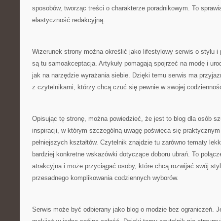
sposobów, tworząc treści o charakterze poradnikowym. To sprawi
elastyczność redakcyjną.
Wizerunek strony można określić jako lifestylowy serwis o stylu i 
są tu samoakceptacja. Artykuły pomagają spojrzeć na modę i urod
jak na narzędzie wyrażania siebie. Dzięki temu serwis ma przyja
z czytelnikami, którzy chcą czuć się pewnie w swojej codziennośc
Opisując tę stronę, można powiedzieć, że jest to blog dla osób 
inspiracji, w którym szczególną uwagę poświęca się praktycznym
pełniejszych kształtów. Czytelnik znajdzie tu zarówno tematy lekkie
bardziej konkretne wskazówki dotyczące doboru ubrań. To połącze
atrakcyjna i może przyciągać osoby, które chcą rozwijać swój styl 
przesadnego komplikowania codziennych wyborów.
Serwis może być odbierany jako blog o modzie bez ograniczeń. Je