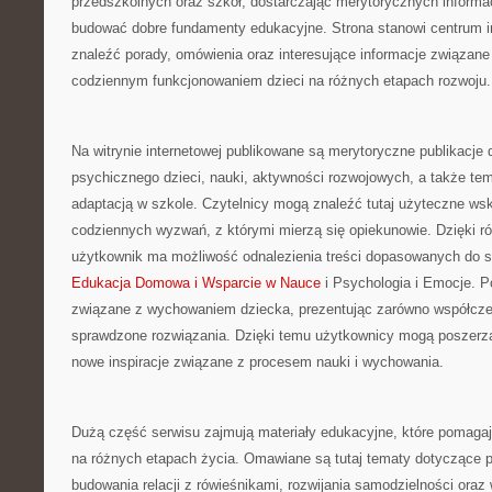
przedszkolnych oraz szkół, dostarczając merytorycznych informac
budować dobre fundamenty edukacyjne. Strona stanowi centrum in
znaleźć porady, omówienia oraz interesujące informacje związan
codziennym funkcjonowaniem dzieci na różnych etapach rozwoju.
Na witrynie internetowej publikowane są merytoryczne publikacje
psychicznego dzieci, nauki, aktywności rozwojowych, a także t
adaptacją w szkole. Czytelnicy mogą znaleźć tutaj użyteczne w
codziennych wyzwań, z którymi mierzą się opiekunowie. Dzięki 
użytkownik ma możliwość odnalezienia treści dopasowanych do 
Edukacja Domowa i Wsparcie w Nauce
i Psychologia i Emocje. P
związane z wychowaniem dziecka, prezentując zarówno współcze
sprawdzone rozwiązania. Dzięki temu użytkownicy mogą poszerz
nowe inspiracje związane z procesem nauki i wychowania.
Dużą część serwisu zajmują materiały edukacyjne, które pomagaj
na różnych etapach życia. Omawiane są tutaj tematy dotyczące p
budowania relacji z rówieśnikami, rozwijania samodzielności ora