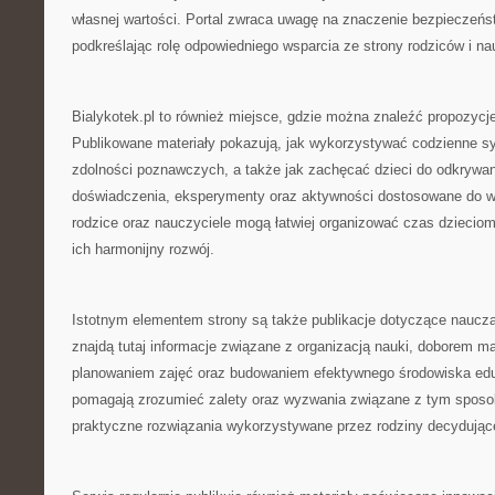
własnej wartości. Portal zwraca uwagę na znaczenie bezpieczeń
podkreślając rolę odpowiedniego wsparcia ze strony rodziców i nau
Bialykotek.pl to również miejsce, gdzie można znaleźć propozycj
Publikowane materiały pokazują, jak wykorzystywać codzienne sy
zdolności poznawczych, a także jak zachęcać dzieci do odkrywan
doświadczenia, eksperymenty oraz aktywności dostosowane do wi
rodzice oraz nauczyciele mogą łatwiej organizować czas dzieciom
ich harmonijny rozwój.
Istotnym elementem strony są także publikacje dotyczące naucz
znajdą tutaj informacje związane z organizacją nauki, doborem m
planowaniem zajęć oraz budowaniem efektywnego środowiska edu
pomagają zrozumieć zalety oraz wyzwania związane z tym sposo
praktyczne rozwiązania wykorzystywane przez rodziny decydujące