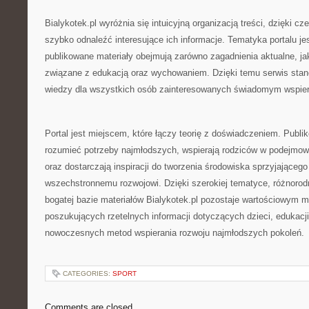
Bialykotek.pl wyróżnia się intuicyjną organizacją treści, dzięki
szybko odnaleźć interesujące ich informacje. Tematyka portalu jes
publikowane materiały obejmują zarówno zagadnienia aktualne, j
związane z edukacją oraz wychowaniem. Dzięki temu serwis stan
wiedzy dla wszystkich osób zainteresowanych świadomym wspier
Portal jest miejscem, które łączy teorię z doświadczeniem. Publi
rozumieć potrzeby najmłodszych, wspierają rodziców w podejmo
oraz dostarczają inspiracji do tworzenia środowiska sprzyjającego
wszechstronnemu rozwojowi. Dzięki szerokiej tematyce, różnoro
bogatej bazie materiałów Bialykotek.pl pozostaje wartościowym 
poszukujących rzetelnych informacji dotyczących dzieci, edukacj
nowoczesnych metod wspierania rozwoju najmłodszych pokoleń.
CATEGORIES:
SPORT
Comments are closed.