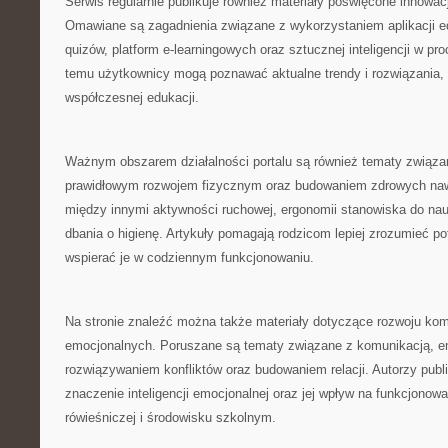
Serwis regularnie publikuje również materiały poświęcone innow
Omawiane są zagadnienia związane z wykorzystaniem aplikacji e
quizów, platform e-learningowych oraz sztucznej inteligencji w pr
temu użytkownicy mogą poznawać aktualne trendy i rozwiązania, 
współczesnej edukacji.
Ważnym obszarem działalności portalu są również tematy związa
prawidłowym rozwojem fizycznym oraz budowaniem zdrowych naw
między innymi aktywności ruchowej, ergonomii stanowiska do na
dbania o higienę. Artykuły pomagają rodzicom lepiej zrozumieć po
wspierać je w codziennym funkcjonowaniu.
Na stronie znaleźć można także materiały dotyczące rozwoju kom
emocjonalnych. Poruszane są tematy związane z komunikacją, em
rozwiązywaniem konfliktów oraz budowaniem relacji. Autorzy publ
znaczenie inteligencji emocjonalnej oraz jej wpływ na funkcjonow
rówieśniczej i środowisku szkolnym.