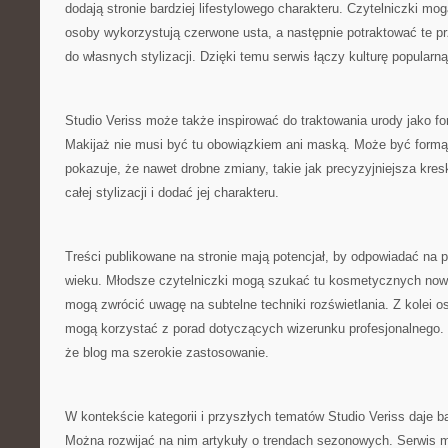
dodają stronie bardziej lifestylowego charakteru. Czytelniczki mo
osoby wykorzystują czerwone usta, a następnie potraktować te pr
do własnych stylizacji. Dzięki temu serwis łączy kulturę popularną
Studio Veriss może także inspirować do traktowania urody jako fo
Makijaż nie musi być tu obowiązkiem ani maską. Może być formą
pokazuje, że nawet drobne zmiany, takie jak precyzyjniejsza kre
całej stylizacji i dodać jej charakteru.
Treści publikowane na stronie mają potencjał, by odpowiadać na
wieku. Młodsze czytelniczki mogą szukać tu kosmetycznych now
mogą zwrócić uwagę na subtelne techniki rozświetlania. Z kolei
mogą korzystać z porad dotyczących wizerunku profesjonalnego. 
że blog ma szerokie zastosowanie.
W kontekście kategorii i przyszłych tematów Studio Veriss daje 
Można rozwijać na nim artykuły o trendach sezonowych. Serwis m