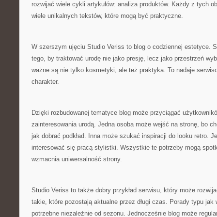
rozwijać wiele cykli artykułów: analiza produktów. Każdy z tych 
wiele unikalnych tekstów, które mogą być praktyczne.
W szerszym ujęciu Studio Veriss to blog o codziennej estetyce.
tego, by traktować urodę nie jako presję, lecz jako przestrzeń wy
ważne są nie tylko kosmetyki, ale też praktyka. To nadaje serwiso
charakter.
Dzięki rozbudowanej tematyce blog może przyciągać użytkownik
zainteresowania urodą. Jedna osoba może wejść na stronę, bo ch
jak dobrać podkład. Inna może szukać inspiracji do looku retro. 
interesować się pracą stylistki. Wszystkie te potrzeby mogą spot
wzmacnia uniwersalność strony.
Studio Veriss to także dobry przykład serwisu, który może rozwijać
takie, które pozostają aktualne przez długi czas. Porady typu ja
potrzebne niezależnie od sezonu. Jednocześnie blog może regular