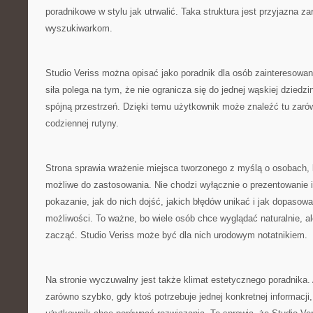
poradnikowe w stylu jak utrwalić. Taka struktura jest przyjazna z
wyszukiwarkom.
Studio Veriss można opisać jako poradnik dla osób zainteresowa
siła polega na tym, że nie ogranicza się do jednej wąskiej dziedz
spójną przestrzeń. Dzięki temu użytkownik może znaleźć tu zar
codziennej rutyny.
Strona sprawia wrażenie miejsca tworzonego z myślą o osobach, kt
możliwe do zastosowania. Nie chodzi wyłącznie o prezentowanie i
pokazanie, jak do nich dojść, jakich błędów unikać i jak dopasow
możliwości. To ważne, bo wiele osób chce wyglądać naturalnie, a
zacząć. Studio Veriss może być dla nich urodowym notatnikiem.
Na stronie wyczuwalny jest także klimat estetycznego poradnika.
zarówno szybko, gdy ktoś potrzebuje jednej konkretnej informacji, 