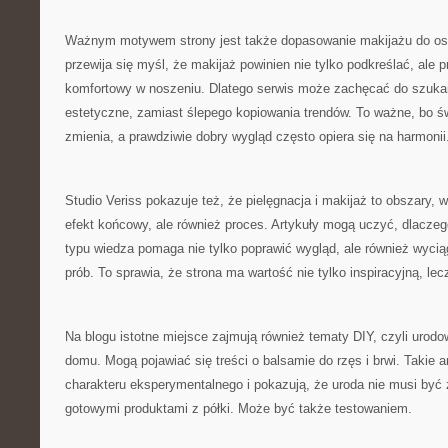
Ważnym motywem strony jest także dopasowanie makijażu do os
przewija się myśl, że makijaż powinien nie tylko podkreślać, ale
komfortowy w noszeniu. Dlatego serwis może zachęcać do szukan
estetyczne, zamiast ślepego kopiowania trendów. To ważne, bo ś
zmienia, a prawdziwie dobry wygląd często opiera się na harmonii
Studio Veriss pokazuje też, że pielęgnacja i makijaż to obszary, w
efekt końcowy, ale również proces. Artykuły mogą uczyć, dlaczeg
typu wiedza pomaga nie tylko poprawić wygląd, ale również wyci
prób. To sprawia, że strona ma wartość nie tylko inspiracyjną, le
Na blogu istotne miejsce zajmują również tematy DIY, czyli urodo
domu. Mogą pojawiać się treści o balsamie do rzęs i brwi. Takie a
charakteru eksperymentalnego i pokazują, że uroda nie musi być
gotowymi produktami z półki. Może być także testowaniem.