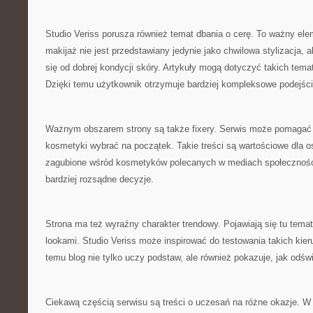
Studio Veriss porusza również temat dbania o cerę. To ważny el
makijaż nie jest przedstawiany jedynie jako chwilowa stylizacja, a
się od dobrej kondycji skóry. Artykuły mogą dotyczyć takich tem
Dzięki temu użytkownik otrzymuje bardziej kompleksowe podejści
Ważnym obszarem strony są także fixery. Serwis może pomagać w
kosmetyki wybrać na początek. Takie treści są wartościowe dla os
zagubione wśród kosmetyków polecanych w mediach społecznoś
bardziej rozsądne decyzje.
Strona ma też wyraźny charakter trendowy. Pojawiają się tu tema
lookami. Studio Veriss może inspirować do testowania takich kier
temu blog nie tylko uczy podstaw, ale również pokazuje, jak odśw
Ciekawą częścią serwisu są treści o uczesań na różne okazje. W 