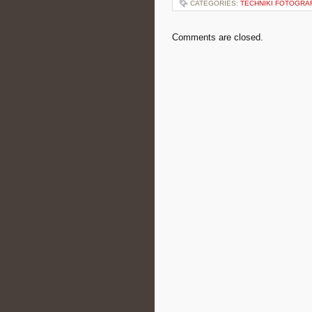
CATEGORIES:
TECHNIKI FOTOGRA
Comments are closed.