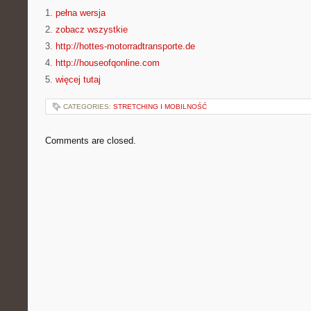
1.
pełna wersja
2.
zobacz wszystkie
3.
http://hottes-motorradtransporte.de
4.
http://houseofqonline.com
5.
więcej tutaj
CATEGORIES:
STRETCHING I MOBILNOŚĆ
Comments are closed.