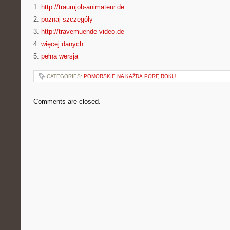
1.
http://traumjob-animateur.de
2.
poznaj szczegóły
3.
http://travemuende-video.de
4.
więcej danych
5.
pełna wersja
CATEGORIES:
POMORSKIE NA KAŻDĄ PORĘ ROKU
Comments are closed.