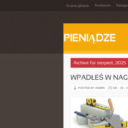
Archiwum
Katego
Strona główna
PIENIĄDZE
Archive for sierpień, 2025
WPADŁEŚ W NAG
POSTED BY ADMIN
SIE - 29 - 