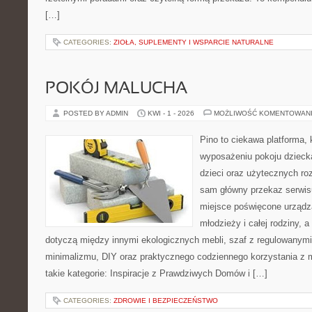
[…]
CATEGORIES:
ZIOŁA, SUPLEMENTY I WSPARCIE NATURALNE
POKÓJ MALUCHA
POSTED BY ADMIN
KWI - 1 - 2026
MOŻLIWOŚĆ KOMENTOWAN
Pino to ciekawa platforma, 
wyposażeniu pokoju dziecka
dzieci oraz użytecznych r
sam główny przekaz serwisu
miejsce poświęcone urządza
młodzieży i całej rodziny, 
dotyczą między innymi ekologicznych mebli, szaf z regulowanymi
minimalizmu, DIY oraz praktycznego codziennego korzystania z me
takie kategorie: Inspiracje z Prawdziwych Domów i […]
CATEGORIES:
ZDROWIE I BEZPIECZEŃSTWO