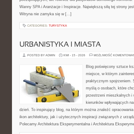
Wanny SPA i Aranżacje i Inspiracje. Największą siłą tej strony je
Witryna nie zamyka się w […]
CATEGORIES:
TURYSTYKA
URBANISTYKA I MIASTA
POSTED BY ADMIN
KWI - 15 - 2026
MOŻLIWOŚĆ KOMENTOWA
Blog poświęcony sztuce ksz
miejsce, w którym zaintere
praktycznym spojrzeniem. S
myślą o osobach, które chc
przestrzeni mieszkalnych i
kierunków wpływających na
dzień. To inspirujący blog, na którym można znaleźć opracowania
ikon architektury, jak i użytecznych inspiracji związanych z urz
Polecamy Architektura Eksperymentalna i Architektura Eksperym