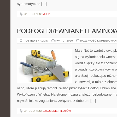
systematyczne […]
CATEGORIES:
MODA
PODŁOGI DREWNIANE I LAMINO
POSTED BY ADMIN
KWI - 9 - 2026
MOŻLIWOŚĆ KOMENTOWAN
Mars-Net to wartościowa pla
się na wykończeniu wnętrz.
wiedza łączy się z codzie
prowadzi użytkowników w p
aranżacji, pokazując różno
z listwami, a także z oknam
osób, które planują remont. Warto przeczytać: Podłogi Drewniane
Wykończeniu Wnętrz. Na stronie można znaleźć rozbudowane mater
najważniejsze zagadnienia związane z doborem […]
CATEGORIES:
SZKOLENIE PILOTÓW