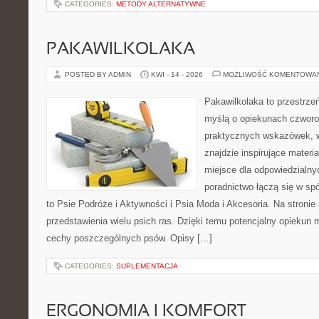
CATEGORIES:
METODY ALTERNATYWNE
PAKAWILKOLAKA
POSTED BY ADMIN
KWI - 14 - 2026
MOŻLIWOŚĆ KOMENTOWA
Pakawilkolaka to przestrzeń
myślą o opiekunach czworo
praktycznych wskazówek, w
znajdzie inspirujące materi
miejsce dla odpowiedzialny
poradnictwo łączą się w spó
to Psie Podróże i Aktywności i Psia Moda i Akcesoria. Na stroni
przedstawienia wielu psich ras. Dzięki temu potencjalny opieku
cechy poszczególnych psów. Opisy […]
CATEGORIES:
SUPLEMENTACJA
ERGONOMIA I KOMFORT