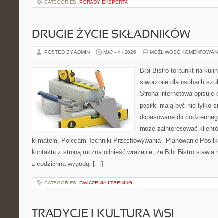
CATEGORIES:
PORADY EKSPERTA
DRUGIE ŻYCIE SKŁADNIKÓW
POSTED BY ADMIN
MAJ - 4 - 2026
MOŻLIWOŚĆ KOMENTOWAN
Bibi Bistro to punkt na kuli
stworzone dla osobach szu
Strona internetowa opisuje 
posiłki mają być nie tylko 
dopasowane do codziennego 
może zainteresować klientó
klimatem. Polecam Techniki Przechowywania i Planowanie Posiłk
kontaktu z stroną można odnieść wrażenie, że Bibi Bistro stawia 
z codzienną wygodą. […]
CATEGORIES:
ĆWICZENIA I TRENINGI
TRADYCJE I KULTURA WSI