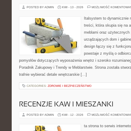
POSTED BY ADMIN
KWI - 13 - 2026
MOŻLIWOŚĆ KOMENTOWA
Italsystem to dynamicznie r
treści, która skupia się na 
meblami oraz użytecznych 
urządzających dom i gabine
design łączy się z funkcjon
powstaje z myślą o odbiorc
pomysłów dotyczących wyposażenia wnętrz i szeroko rozumianeg
Poradnik Zakupowy i Trendy w Meblarstwie. Strona została stworz
trafnie wybierać detale wnętrzarskie […]
CATEGORIES:
ZDROWIE I BEZPIECZEŃSTWO
RECENZJE KAW I MIESZANKI
POSTED BY ADMIN
KWI - 12 - 2026
MOŻLIWOŚĆ KOMENTOWA
ta strona to serwis internet