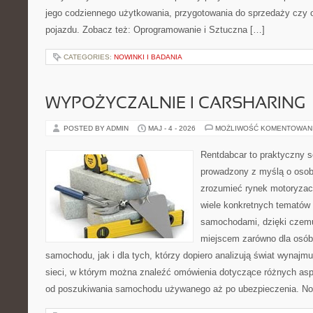
jego codziennego użytkowania, przygotowania do sprzedaży czy 
pojazdu. Zobacz też: Oprogramowanie i Sztuczna […]
CATEGORIES:
NOWINKI I BADANIA
WYPOŻYCZALNIE I CARSHARING
POSTED BY ADMIN
MAJ - 4 - 2026
MOŻLIWOŚĆ KOMENTOWAN
Rentdabcar to praktyczny s
prowadzony z myślą o osoba
zrozumieć rynek motoryzacy
wiele konkretnych tematów
samochodami, dzięki cze
miejscem zarówno dla osób
samochodu, jak i dla tych, którzy dopiero analizują świat wynaj
sieci, w którym można znaleźć omówienia dotyczące różnych asp
od poszukiwania samochodu używanego aż po ubezpieczenia. No