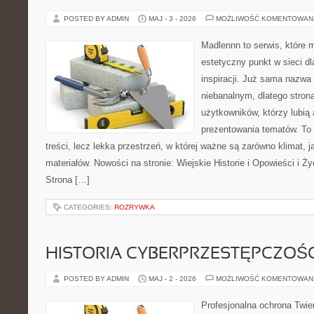
POSTED BY ADMIN
MAJ - 3 - 2026
MOŻLIWOŚĆ KOMENTOWAN
Madlennn to serwis, które 
estetyczny punkt w sieci d
inspiracji. Już sama nazwa
niebanalnym, dlatego stro
użytkowników, którzy lubią 
prezentowania tematów. To 
treści, lecz lekka przestrzeń, w której ważne są zarówno klimat, 
materiałów. Nowości na stronie: Wiejskie Historie i Opowieści i Ż
Strona […]
CATEGORIES:
ROZRYWKA
HISTORIA CYBERPRZESTĘPCZOŚC
POSTED BY ADMIN
MAJ - 2 - 2026
MOŻLIWOŚĆ KOMENTOWAN
Profesjonalna ochrona Twier