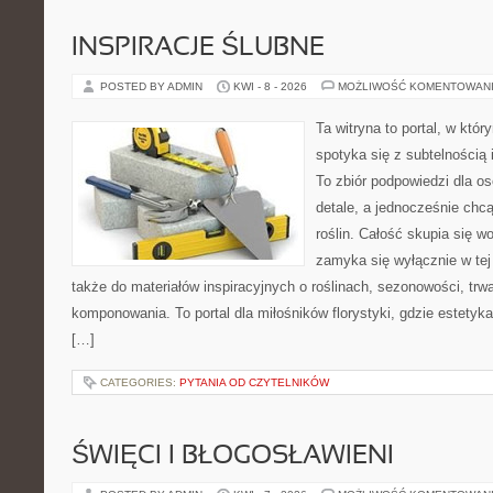
INSPIRACJE ŚLUBNE
POSTED BY ADMIN
KWI - 8 - 2026
MOŻLIWOŚĆ KOMENTOWAN
Ta witryna to portal, w któ
spotyka się z subtelnością
To zbiór podpowiedzi dla os
detale, a jednocześnie chcą
roślin. Całość skupia się wo
zamyka się wyłącznie w tej
także do materiałów inspiracyjnych o roślinach, sezonowości, trw
komponowania. To portal dla miłośników florystyki, gdzie estetyk
[…]
CATEGORIES:
PYTANIA OD CZYTELNIKÓW
ŚWIĘCI I BŁOGOSŁAWIENI