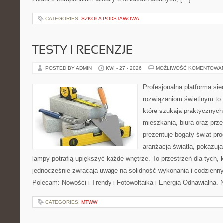
CATEGORIES:
SZKOŁA PODSTAWOWA
TESTY I RECENZJE
POSTED BY ADMIN
KWI - 27 - 2026
MOŻLIWOŚĆ KOMENTOWA
Profesjonalna platforma si
rozwiązaniom świetlnym to 
które szukają praktycznych 
mieszkania, biura oraz prz
prezentuje bogaty świat pr
aranżacją światła, pokazuj
lampy potrafią upiększyć każde wnętrze. To przestrzeń dla tych, k
jednocześnie zwracają uwagę na solidność wykonania i codzienny
Polecam: Nowości i Trendy i Fotowoltaika i Energia Odnawialna. 
CATEGORIES:
MTWW