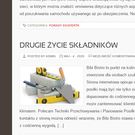
sieci, w którym można znaleźć omówienia dotyczące różnych asp
od poszukiwania samochodu używanego aż po ubezpieczenia. No
CATEGORIES:
PORADY EKSPERTA
DRUGIE ŻYCIE SKŁADNIKÓW
POSTED BY ADMIN
MAJ - 4 - 2026
MOŻLIWOŚĆ KOMENTOWAN
Bibi Bistro to punkt na kuli
stworzone dla osobach szu
Strona internetowa opisuje 
posiłki mają być nie tylko 
dopasowane do codziennego 
może zainteresować klientó
klimatem. Polecam Techniki Przechowywania i Planowanie Posiłk
kontaktu z stroną można odnieść wrażenie, że Bibi Bistro stawia 
z codzienną wygodą. […]