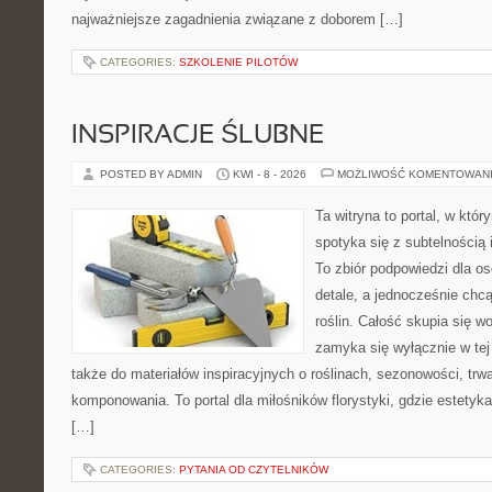
najważniejsze zagadnienia związane z doborem […]
CATEGORIES:
SZKOLENIE PILOTÓW
INSPIRACJE ŚLUBNE
POSTED BY ADMIN
KWI - 8 - 2026
MOŻLIWOŚĆ KOMENTOWAN
Ta witryna to portal, w któ
spotyka się z subtelnością
To zbiór podpowiedzi dla os
detale, a jednocześnie chcą
roślin. Całość skupia się wo
zamyka się wyłącznie w tej
także do materiałów inspiracyjnych o roślinach, sezonowości, trw
komponowania. To portal dla miłośników florystyki, gdzie estetyk
[…]
CATEGORIES:
PYTANIA OD CZYTELNIKÓW