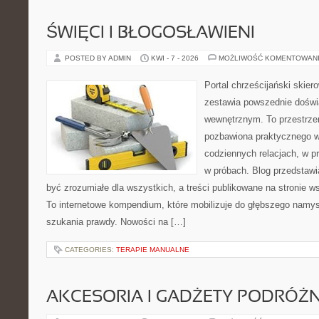
ŚWIĘCI I BŁOGOSŁAWIENI
POSTED BY ADMIN
KWI - 7 - 2026
MOŻLIWOŚĆ KOMENTOWAN
Portal chrześcijański skiero
zestawia powszednie doświ
wewnętrznym. To przestrzeń
pozbawiona praktycznego w
codziennych relacjach, w pr
w próbach. Blog przedstawi
być zrozumiałe dla wszystkich, a treści publikowane na stronie ws
To internetowe kompendium, które mobilizuje do głębszego namy
szukania prawdy. Nowości na […]
CATEGORIES:
TERAPIE MANUALNE
AKCESORIA I GADŻETY PODRÓŻN