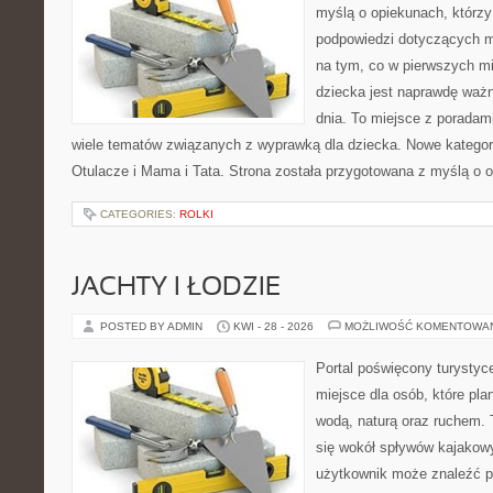
myślą o opiekunach, którzy
podpowiedzi dotyczących m
na tym, co w pierwszych mi
dziecka jest naprawdę ważn
dnia. To miejsce z porada
wiele tematów związanych z wyprawką dla dziecka. Nowe kategorie
Otulacze i Mama i Tata. Strona została przygotowana z myślą o 
CATEGORIES:
ROLKI
JACHTY I ŁODZIE
POSTED BY ADMIN
KWI - 28 - 2026
MOŻLIWOŚĆ KOMENTOWA
Portal poświęcony turystyc
miejsce dla osób, które pla
wodą, naturą oraz ruchem. 
się wokół spływów kajakow
użytkownik może znaleźć 