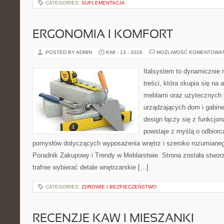
CATEGORIES:
SUPLEMENTACJA
ERGONOMIA I KOMFORT
POSTED BY ADMIN
KWI - 13 - 2026
MOŻLIWOŚĆ KOMENTOWA
Italsystem to dynamicznie r
treści, która skupia się na 
meblami oraz użytecznych 
urządzających dom i gabine
design łączy się z funkcjon
powstaje z myślą o odbiorc
pomysłów dotyczących wyposażenia wnętrz i szeroko rozumianeg
Poradnik Zakupowy i Trendy w Meblarstwie. Strona została stworz
trafnie wybierać detale wnętrzarskie […]
CATEGORIES:
ZDROWIE I BEZPIECZEŃSTWO
RECENZJE KAW I MIESZANKI