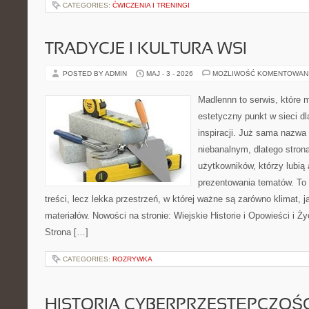
CATEGORIES:
ĆWICZENIA I TRENINGI
TRADYCJE I KULTURA WSI
POSTED BY ADMIN
MAJ - 3 - 2026
MOŻLIWOŚĆ KOMENTOWAN
Madlennn to serwis, które 
estetyczny punkt w sieci d
inspiracji. Już sama nazwa
niebanalnym, dlatego stro
użytkowników, którzy lubią 
prezentowania tematów. To 
treści, lecz lekka przestrzeń, w której ważne są zarówno klimat, 
materiałów. Nowości na stronie: Wiejskie Historie i Opowieści i Ż
Strona […]
CATEGORIES:
ROZRYWKA
HISTORIA CYBERPRZESTĘPCZOŚC