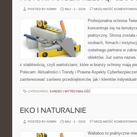
POSTED BY ADMIN
MAJ - 2 - 2026
MOŻLIWOŚĆ KOMENTOWAN
Profesjonalna ochrona Twier
koncentruje się na tematy
praktyczny. Strona została
osobach, firmach i instytuc
rzetelnego partnera w zakr
obiektów. Już sama nazwa 
z stabilnością, czyli wartościami, które w branży ochrony mają p
Polecam: Aktualności i Trendy i Prawne Aspekty Cyberbezpieczeń
zainteresować zarówno przedsiębiorców, jak i klientów indywidual
CATEGORIES:
KARDIO I WYTRZYMAŁOŚĆ
EKO I NATURALNIE
POSTED BY ADMIN
MAJ - 1 - 2026
MOŻLIWOŚĆ KOMENTOWAN
Wallaboo to praktyczne mie