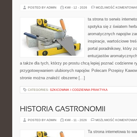
POSTED BY ADMIN
KWI - 12 - 2026
MOŻLIWOŚĆ KOMENTOWA
ta strona to serwis internet
spotyka się z światem herba
aromatycznych napojów zam
inspiracje, wartościowe treś
portal poradnikowy, który z
entuzjastów aromatycznych n
a także dla tych, którzy po prostu chcą lepiej poznać codzienne r
przygotowywaniem ulubionych napojów. Polecam Przepisy Kawow
stronie można znaleźć obszerne […]
CATEGORIES:
SZKICOWNIK I CODZIENNA PRAKTYKA
HISTORIA GASTRONOMII
POSTED BY ADMIN
KWI - 11 - 2026
MOŻLIWOŚĆ KOMENTOWA
Ta strona internetowa to w