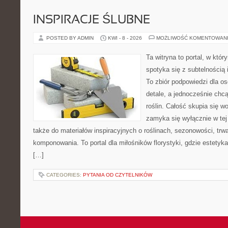
INSPIRACJE ŚLUBNE
POSTED BY ADMIN
KWI - 8 - 2026
MOŻLIWOŚĆ KOMENTOWAN
Ta witryna to portal, w któ
spotyka się z subtelnością
To zbiór podpowiedzi dla os
detale, a jednocześnie chcą
roślin. Całość skupia się wo
zamyka się wyłącznie w tej
także do materiałów inspiracyjnych o roślinach, sezonowości, trw
komponowania. To portal dla miłośników florystyki, gdzie estetyk
[…]
CATEGORIES:
PYTANIA OD CZYTELNIKÓW