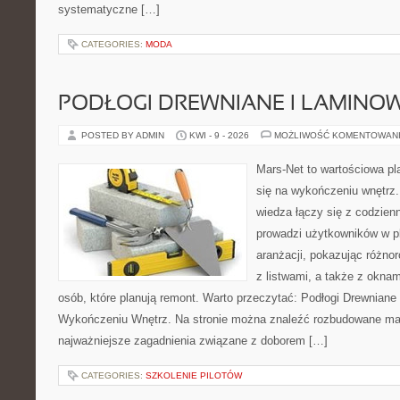
systematyczne […]
CATEGORIES:
MODA
PODŁOGI DREWNIANE I LAMINO
POSTED BY ADMIN
KWI - 9 - 2026
MOŻLIWOŚĆ KOMENTOWAN
Mars-Net to wartościowa pla
się na wykończeniu wnętrz.
wiedza łączy się z codzie
prowadzi użytkowników w p
aranżacji, pokazując różno
z listwami, a także z oknam
osób, które planują remont. Warto przeczytać: Podłogi Drewniane
Wykończeniu Wnętrz. Na stronie można znaleźć rozbudowane mater
najważniejsze zagadnienia związane z doborem […]
CATEGORIES:
SZKOLENIE PILOTÓW