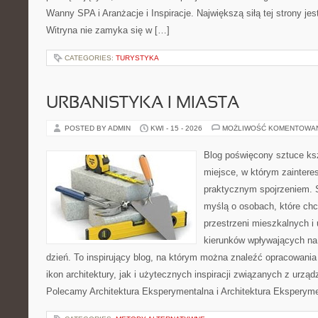
Wanny SPA i Aranżacje i Inspiracje. Największą siłą tej strony je
Witryna nie zamyka się w […]
CATEGORIES:
TURYSTYKA
URBANISTYKA I MIASTA
POSTED BY ADMIN
KWI - 15 - 2026
MOŻLIWOŚĆ KOMENTOWA
Blog poświęcony sztuce ksz
miejsce, w którym zaintere
praktycznym spojrzeniem. S
myślą o osobach, które chc
przestrzeni mieszkalnych i
kierunków wpływających na
dzień. To inspirujący blog, na którym można znaleźć opracowania
ikon architektury, jak i użytecznych inspiracji związanych z urz
Polecamy Architektura Eksperymentalna i Architektura Eksperym