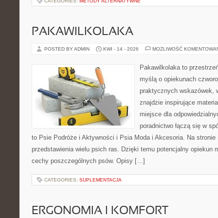
CATEGORIES:
METODY ALTERNATYWNE
PAKAWILKOLAKA
POSTED BY ADMIN
KWI - 14 - 2026
MOŻLIWOŚĆ KOMENTOWA
Pakawilkolaka to przestrzeń
myślą o opiekunach czworo
praktycznych wskazówek, w
znajdzie inspirujące materi
miejsce dla odpowiedzialny
poradnictwo łączą się w spó
to Psie Podróże i Aktywności i Psia Moda i Akcesoria. Na stroni
przedstawienia wielu psich ras. Dzięki temu potencjalny opieku
cechy poszczególnych psów. Opisy […]
CATEGORIES:
SUPLEMENTACJA
ERGONOMIA I KOMFORT