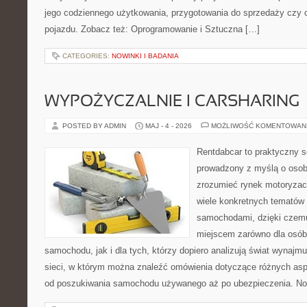
jego codziennego użytkowania, przygotowania do sprzedaży czy 
pojazdu. Zobacz też: Oprogramowanie i Sztuczna […]
CATEGORIES:
NOWINKI I BADANIA
WYPOŻYCZALNIE I CARSHARING
POSTED BY ADMIN
MAJ - 4 - 2026
MOŻLIWOŚĆ KOMENTOWAN
Rentdabcar to praktyczny s
prowadzony z myślą o osoba
zrozumieć rynek motoryzacy
wiele konkretnych tematów
samochodami, dzięki cze
miejscem zarówno dla osób
samochodu, jak i dla tych, którzy dopiero analizują świat wynaj
sieci, w którym można znaleźć omówienia dotyczące różnych asp
od poszukiwania samochodu używanego aż po ubezpieczenia. No