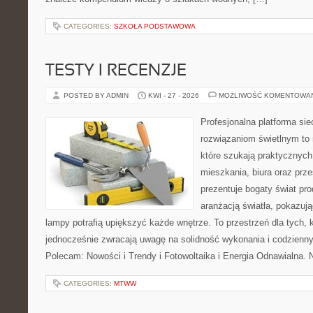
CATEGORIES:
SZKOŁA PODSTAWOWA
TESTY I RECENZJE
POSTED BY ADMIN
KWI - 27 - 2026
MOŻLIWOŚĆ KOMENTOWA
Profesjonalna platforma si
rozwiązaniom świetlnym to 
które szukają praktycznych 
mieszkania, biura oraz prz
prezentuje bogaty świat pr
aranżacją światła, pokazuj
lampy potrafią upiększyć każde wnętrze. To przestrzeń dla tych, k
jednocześnie zwracają uwagę na solidność wykonania i codzienny
Polecam: Nowości i Trendy i Fotowoltaika i Energia Odnawialna. 
CATEGORIES:
MTWW