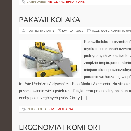
CATEGORIES:
METODY ALTERNATYWNE
PAKAWILKOLAKA
POSTED BY ADMIN
KWI - 14 - 2026
MOŻLIWOŚĆ KOMENTOWA
Pakawilkolaka to przestrzeń
myślą o opiekunach czworo
praktycznych wskazówek, w
znajdzie inspirujące materi
miejsce dla odpowiedzialny
poradnictwo łączą się w spó
to Psie Podróże i Aktywności i Psia Moda i Akcesoria. Na stroni
przedstawienia wielu psich ras. Dzięki temu potencjalny opieku
cechy poszczególnych psów. Opisy […]
CATEGORIES:
SUPLEMENTACJA
ERGONOMIA I KOMFORT