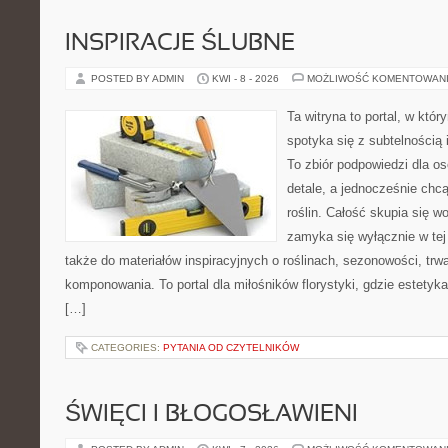
INSPIRACJE ŚLUBNE
POSTED BY ADMIN
KWI - 8 - 2026
MOŻLIWOŚĆ KOMENTOWAN
Ta witryna to portal, w któ
spotyka się z subtelnością
To zbiór podpowiedzi dla os
detale, a jednocześnie chcą
roślin. Całość skupia się wo
zamyka się wyłącznie w tej
także do materiałów inspiracyjnych o roślinach, sezonowości, trw
komponowania. To portal dla miłośników florystyki, gdzie estetyk
[…]
CATEGORIES:
PYTANIA OD CZYTELNIKÓW
ŚWIĘCI I BŁOGOSŁAWIENI