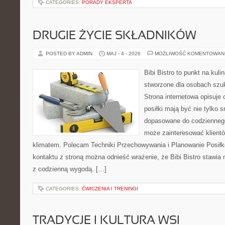
CATEGORIES:
PORADY EKSPERTA
DRUGIE ŻYCIE SKŁADNIKÓW
POSTED BY ADMIN
MAJ - 4 - 2026
MOŻLIWOŚĆ KOMENTOWAN
Bibi Bistro to punkt na kuli
stworzone dla osobach szu
Strona internetowa opisuje 
posiłki mają być nie tylko 
dopasowane do codziennego 
może zainteresować klientó
klimatem. Polecam Techniki Przechowywania i Planowanie Posiłk
kontaktu z stroną można odnieść wrażenie, że Bibi Bistro stawia 
z codzienną wygodą. […]
CATEGORIES:
ĆWICZENIA I TRENINGI
TRADYCJE I KULTURA WSI