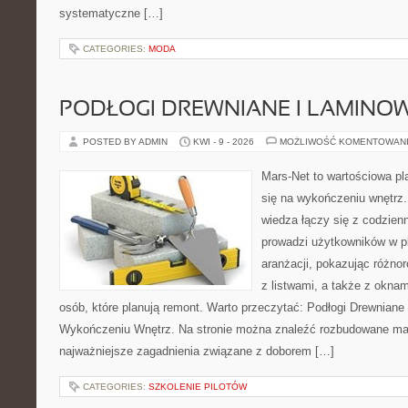
systematyczne […]
CATEGORIES:
MODA
PODŁOGI DREWNIANE I LAMINO
POSTED BY ADMIN
KWI - 9 - 2026
MOŻLIWOŚĆ KOMENTOWAN
Mars-Net to wartościowa pla
się na wykończeniu wnętrz.
wiedza łączy się z codzie
prowadzi użytkowników w p
aranżacji, pokazując różno
z listwami, a także z oknam
osób, które planują remont. Warto przeczytać: Podłogi Drewniane
Wykończeniu Wnętrz. Na stronie można znaleźć rozbudowane mater
najważniejsze zagadnienia związane z doborem […]
CATEGORIES:
SZKOLENIE PILOTÓW