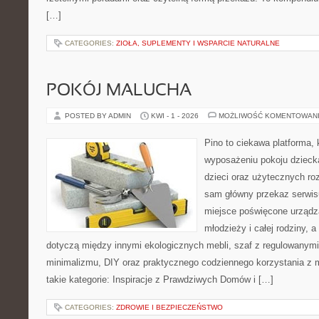
[…]
CATEGORIES:
ZIOŁA, SUPLEMENTY I WSPARCIE NATURALNE
POKÓJ MALUCHA
POSTED BY ADMIN
KWI - 1 - 2026
MOŻLIWOŚĆ KOMENTOWAN
Pino to ciekawa platforma, 
wyposażeniu pokoju dziecka
dzieci oraz użytecznych r
sam główny przekaz serwisu
miejsce poświęcone urządza
młodzieży i całej rodziny, 
dotyczą między innymi ekologicznych mebli, szaf z regulowanymi
minimalizmu, DIY oraz praktycznego codziennego korzystania z me
takie kategorie: Inspiracje z Prawdziwych Domów i […]
CATEGORIES:
ZDROWIE I BEZPIECZEŃSTWO