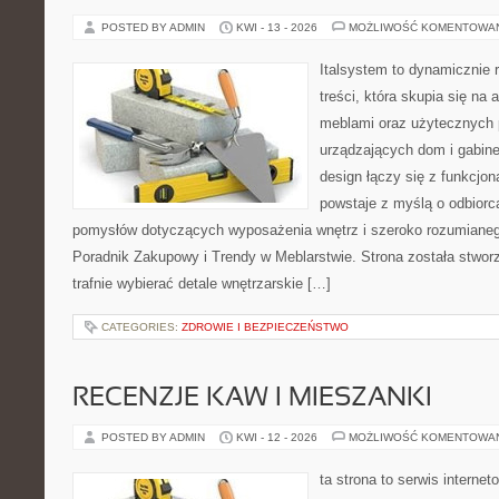
POSTED BY ADMIN
KWI - 13 - 2026
MOŻLIWOŚĆ KOMENTOWA
Italsystem to dynamicznie r
treści, która skupia się na 
meblami oraz użytecznych 
urządzających dom i gabine
design łączy się z funkcjon
powstaje z myślą o odbiorc
pomysłów dotyczących wyposażenia wnętrz i szeroko rozumianeg
Poradnik Zakupowy i Trendy w Meblarstwie. Strona została stworz
trafnie wybierać detale wnętrzarskie […]
CATEGORIES:
ZDROWIE I BEZPIECZEŃSTWO
RECENZJE KAW I MIESZANKI
POSTED BY ADMIN
KWI - 12 - 2026
MOŻLIWOŚĆ KOMENTOWA
ta strona to serwis internet