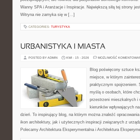
Wanny SPA i Aranżacje i Inspiracje. Największą siłą tej strony je
Witryna nie zamyka się w […]
CATEGORIES:
TURYSTYKA
URBANISTYKA I MIASTA
POSTED BY ADMIN
KWI - 15 - 2026
MOŻLIWOŚĆ KOMENTOWA
Blog poświęcony sztuce ksz
miejsce, w którym zaintere
praktycznym spojrzeniem. S
myślą o osobach, które chc
przestrzeni mieszkalnych i
kierunków wpływających na
dzień. To inspirujący blog, na którym można znaleźć opracowania
ikon architektury, jak i użytecznych inspiracji związanych z urz
Polecamy Architektura Eksperymentalna i Architektura Eksperym