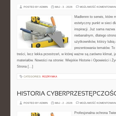
POSTED BY ADMIN
MAJ - 3 - 2026
MOŻLIWOŚĆ KOMENTOWAN
Madlennn to serwis, które 
estetyczny punkt w sieci d
inspiracji. Już sama nazwa
niebanalnym, dlatego stro
użytkowników, którzy lubią 
prezentowania tematów. To 
treści, lecz lekka przestrzeń, w której ważne są zarówno klimat, 
materiałów. Nowości na stronie: Wiejskie Historie i Opowieści i Ż
Strona […]
CATEGORIES:
ROZRYWKA
HISTORIA CYBERPRZESTĘPCZOŚC
POSTED BY ADMIN
MAJ - 2 - 2026
MOŻLIWOŚĆ KOMENTOWAN
Profesjonalna ochrona Twier