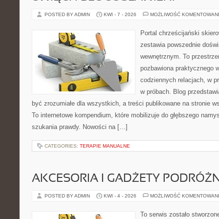
POSTED BY ADMIN
KWI - 7 - 2026
MOŻLIWOŚĆ KOMENTOWAN
Portal chrześcijański skiero
zestawia powszednie doświ
wewnętrznym. To przestrzeń
pozbawiona praktycznego w
codziennych relacjach, w pr
w próbach. Blog przedstawi
być zrozumiałe dla wszystkich, a treści publikowane na stronie ws
To internetowe kompendium, które mobilizuje do głębszego namy
szukania prawdy. Nowości na […]
CATEGORIES:
TERAPIE MANUALNE
AKCESORIA I GADŻETY PODRÓŻN
POSTED BY ADMIN
KWI - 4 - 2026
MOŻLIWOŚĆ KOMENTOWAN
To serwis zostało stworzon