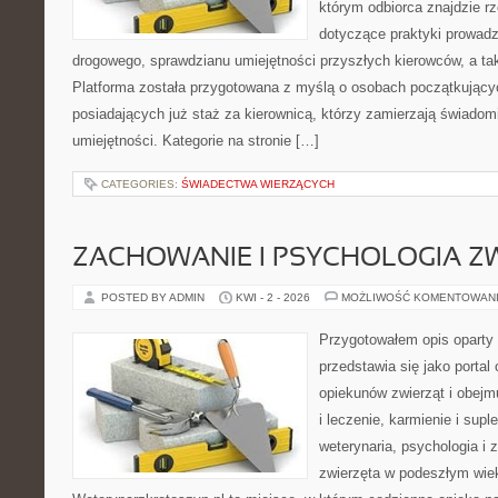
którym odbiorca znajdzie r
dotyczące praktyki prowadz
drogowego, sprawdzianu umiejętności przyszłych kierowców, a tak
Platforma została przygotowana z myślą o osobach początkujący
posiadających już staż za kierownicą, którzy zamierzają świadom
umiejętności. Kategorie na stronie […]
CATEGORIES:
ŚWIADECTWA WIERZĄCYCH
ZACHOWANIE I PSYCHOLOGIA Z
POSTED BY ADMIN
KWI - 2 - 2026
MOŻLIWOŚĆ KOMENTOWAN
Przygotowałem opis oparty 
przedstawia się jako portal
opiekunów zwierząt i obejm
i leczenie, karmienie i supl
weterynaria, psychologia i 
zwierzęta w podeszłym wie