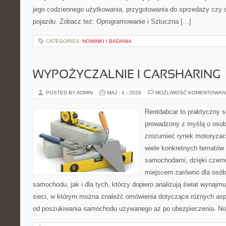
jego codziennego użytkowania, przygotowania do sprzedaży czy 
pojazdu. Zobacz też: Oprogramowanie i Sztuczna […]
CATEGORIES:
NOWINKI I BADANIA
WYPOŻYCZALNIE I CARSHARING
POSTED BY ADMIN
MAJ - 4 - 2026
MOŻLIWOŚĆ KOMENTOWAN
Rentdabcar to praktyczny s
prowadzony z myślą o osoba
zrozumieć rynek motoryzacy
wiele konkretnych tematów
samochodami, dzięki cze
miejscem zarówno dla osób
samochodu, jak i dla tych, którzy dopiero analizują świat wynaj
sieci, w którym można znaleźć omówienia dotyczące różnych asp
od poszukiwania samochodu używanego aż po ubezpieczenia. No