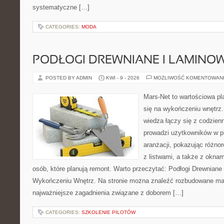
systematyczne […]
CATEGORIES:
MODA
PODŁOGI DREWNIANE I LAMINO
POSTED BY ADMIN
KWI - 9 - 2026
MOŻLIWOŚĆ KOMENTOWAN
Mars-Net to wartościowa pla
się na wykończeniu wnętrz.
wiedza łączy się z codzie
prowadzi użytkowników w p
aranżacji, pokazując różno
z listwami, a także z oknam
osób, które planują remont. Warto przeczytać: Podłogi Drewniane
Wykończeniu Wnętrz. Na stronie można znaleźć rozbudowane mater
najważniejsze zagadnienia związane z doborem […]
CATEGORIES:
SZKOLENIE PILOTÓW