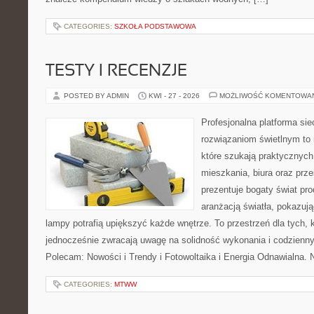
CATEGORIES:
SZKOŁA PODSTAWOWA
TESTY I RECENZJE
POSTED BY ADMIN
KWI - 27 - 2026
MOŻLIWOŚĆ KOMENTOWA
Profesjonalna platforma si
rozwiązaniom świetlnym to 
które szukają praktycznych 
mieszkania, biura oraz prz
prezentuje bogaty świat pr
aranżacją światła, pokazuj
lampy potrafią upiększyć każde wnętrze. To przestrzeń dla tych, k
jednocześnie zwracają uwagę na solidność wykonania i codzienny
Polecam: Nowości i Trendy i Fotowoltaika i Energia Odnawialna. 
CATEGORIES:
MTWW