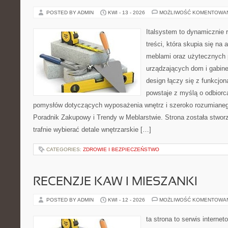
POSTED BY ADMIN
KWI - 13 - 2026
MOŻLIWOŚĆ KOMENTOWA
Italsystem to dynamicznie r
treści, która skupia się na 
meblami oraz użytecznych 
urządzających dom i gabine
design łączy się z funkcjon
powstaje z myślą o odbiorc
pomysłów dotyczących wyposażenia wnętrz i szeroko rozumianeg
Poradnik Zakupowy i Trendy w Meblarstwie. Strona została stworz
trafnie wybierać detale wnętrzarskie […]
CATEGORIES:
ZDROWIE I BEZPIECZEŃSTWO
RECENZJE KAW I MIESZANKI
POSTED BY ADMIN
KWI - 12 - 2026
MOŻLIWOŚĆ KOMENTOWA
ta strona to serwis internet