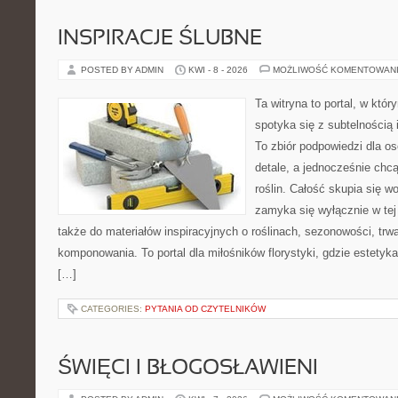
INSPIRACJE ŚLUBNE
POSTED BY ADMIN
KWI - 8 - 2026
MOŻLIWOŚĆ KOMENTOWAN
Ta witryna to portal, w któ
spotyka się z subtelnością
To zbiór podpowiedzi dla os
detale, a jednocześnie chcą
roślin. Całość skupia się wo
zamyka się wyłącznie w tej
także do materiałów inspiracyjnych o roślinach, sezonowości, trw
komponowania. To portal dla miłośników florystyki, gdzie estetyk
[…]
CATEGORIES:
PYTANIA OD CZYTELNIKÓW
ŚWIĘCI I BŁOGOSŁAWIENI