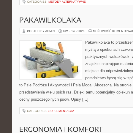
CATEGORIES:
METODY ALTERNATYWNE
PAKAWILKOLAKA
POSTED BY ADMIN
KWI - 14 - 2026
MOŻLIWOŚĆ KOMENTOWA
Pakawilkolaka to przestrzeń
myślą o opiekunach czworo
praktycznych wskazówek, w
znajdzie inspirujące materi
miejsce dla odpowiedzialny
poradnictwo łączą się w spó
to Psie Podróże i Aktywności i Psia Moda i Akcesoria. Na stroni
przedstawienia wielu psich ras. Dzięki temu potencjalny opieku
cechy poszczególnych psów. Opisy […]
CATEGORIES:
SUPLEMENTACJA
ERGONOMIA I KOMFORT