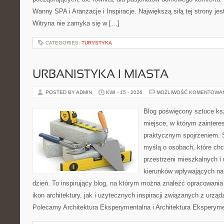
Wanny SPA i Aranżacje i Inspiracje. Największą siłą tej strony je
Witryna nie zamyka się w […]
CATEGORIES:
TURYSTYKA
URBANISTYKA I MIASTA
POSTED BY ADMIN
KWI - 15 - 2026
MOŻLIWOŚĆ KOMENTOWA
Blog poświęcony sztuce ksz
miejsce, w którym zaintere
praktycznym spojrzeniem. S
myślą o osobach, które chc
przestrzeni mieszkalnych i
kierunków wpływających na
dzień. To inspirujący blog, na którym można znaleźć opracowania
ikon architektury, jak i użytecznych inspiracji związanych z urz
Polecamy Architektura Eksperymentalna i Architektura Eksperym