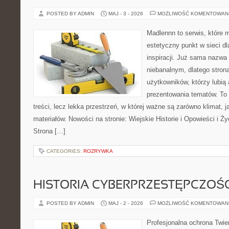
POSTED BY ADMIN
MAJ - 3 - 2026
MOŻLIWOŚĆ KOMENTOWAN
Madlennn to serwis, które 
estetyczny punkt w sieci d
inspiracji. Już sama nazwa
niebanalnym, dlatego stro
użytkowników, którzy lubią 
prezentowania tematów. To 
treści, lecz lekka przestrzeń, w której ważne są zarówno klimat, 
materiałów. Nowości na stronie: Wiejskie Historie i Opowieści i Ż
Strona […]
CATEGORIES:
ROZRYWKA
HISTORIA CYBERPRZESTĘPCZOŚC
POSTED BY ADMIN
MAJ - 2 - 2026
MOŻLIWOŚĆ KOMENTOWAN
Profesjonalna ochrona Twier