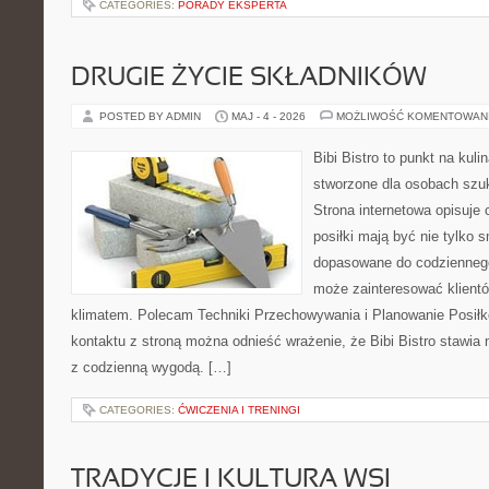
CATEGORIES:
PORADY EKSPERTA
DRUGIE ŻYCIE SKŁADNIKÓW
POSTED BY ADMIN
MAJ - 4 - 2026
MOŻLIWOŚĆ KOMENTOWAN
Bibi Bistro to punkt na kuli
stworzone dla osobach szu
Strona internetowa opisuje 
posiłki mają być nie tylko 
dopasowane do codziennego 
może zainteresować klientó
klimatem. Polecam Techniki Przechowywania i Planowanie Posiłk
kontaktu z stroną można odnieść wrażenie, że Bibi Bistro stawia 
z codzienną wygodą. […]
CATEGORIES:
ĆWICZENIA I TRENINGI
TRADYCJE I KULTURA WSI