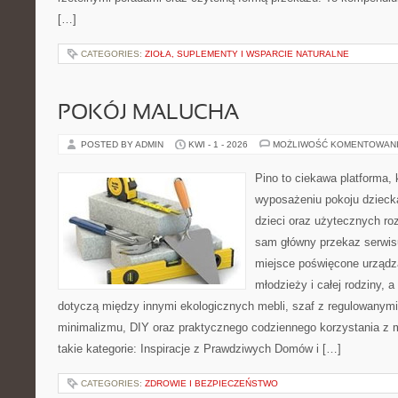
[…]
CATEGORIES:
ZIOŁA, SUPLEMENTY I WSPARCIE NATURALNE
POKÓJ MALUCHA
POSTED BY ADMIN
KWI - 1 - 2026
MOŻLIWOŚĆ KOMENTOWAN
Pino to ciekawa platforma, 
wyposażeniu pokoju dziecka
dzieci oraz użytecznych r
sam główny przekaz serwisu
miejsce poświęcone urządza
młodzieży i całej rodziny, 
dotyczą między innymi ekologicznych mebli, szaf z regulowanymi
minimalizmu, DIY oraz praktycznego codziennego korzystania z me
takie kategorie: Inspiracje z Prawdziwych Domów i […]
CATEGORIES:
ZDROWIE I BEZPIECZEŃSTWO