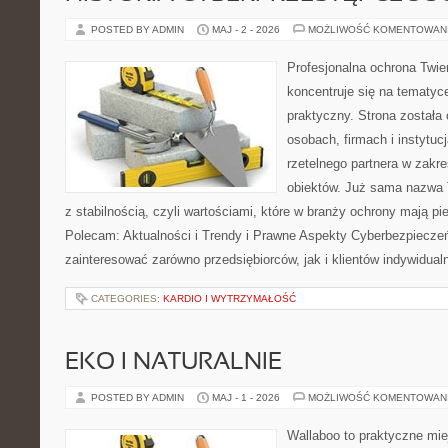
POSTED BY ADMIN
MAJ - 2 - 2026
MOŻLIWOŚĆ KOMENTOWAN
Profesjonalna ochrona Twier
koncentruje się na tematy
praktyczny. Strona została
osobach, firmach i instytuc
rzetelnego partnera w zakr
obiektów. Już sama nazwa 
z stabilnością, czyli wartościami, które w branży ochrony mają p
Polecam: Aktualności i Trendy i Prawne Aspekty Cyberbezpieczeń
zainteresować zarówno przedsiębiorców, jak i klientów indywidual
CATEGORIES:
KARDIO I WYTRZYMAŁOŚĆ
EKO I NATURALNIE
POSTED BY ADMIN
MAJ - 1 - 2026
MOŻLIWOŚĆ KOMENTOWAN
Wallaboo to praktyczne mie