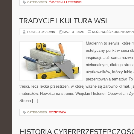
CATEGORIES:
ĆWICZENIA I TRENINGI
TRADYCJE I KULTURA WSI
POSTED BY ADMIN
MAJ - 3 - 2026
MOŻLIWOŚĆ KOMENTOWAN
Madlennn to serwis, które 
estetyczny punkt w sieci d
inspiracji. Już sama nazwa
niebanalnym, dlatego stro
użytkowników, którzy lubią 
prezentowania tematów. To 
treści, lecz lekka przestrzeń, w której ważne są zarówno klimat, 
materiałów. Nowości na stronie: Wiejskie Historie i Opowieści i Ż
Strona […]
CATEGORIES:
ROZRYWKA
HISTORIA CYBERPRZESTĘPCZOŚC