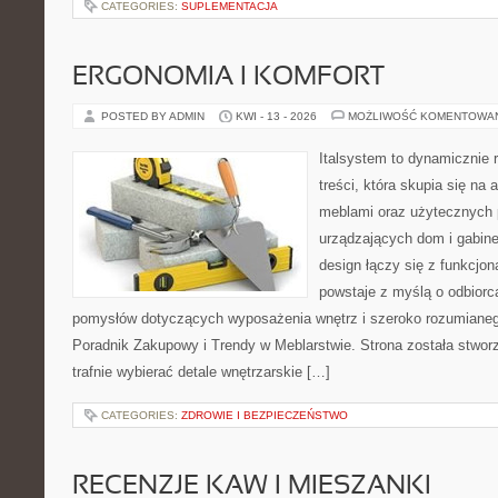
CATEGORIES:
SUPLEMENTACJA
ERGONOMIA I KOMFORT
POSTED BY ADMIN
KWI - 13 - 2026
MOŻLIWOŚĆ KOMENTOWA
Italsystem to dynamicznie r
treści, która skupia się na 
meblami oraz użytecznych 
urządzających dom i gabine
design łączy się z funkcjon
powstaje z myślą o odbiorc
pomysłów dotyczących wyposażenia wnętrz i szeroko rozumianeg
Poradnik Zakupowy i Trendy w Meblarstwie. Strona została stworz
trafnie wybierać detale wnętrzarskie […]
CATEGORIES:
ZDROWIE I BEZPIECZEŃSTWO
RECENZJE KAW I MIESZANKI