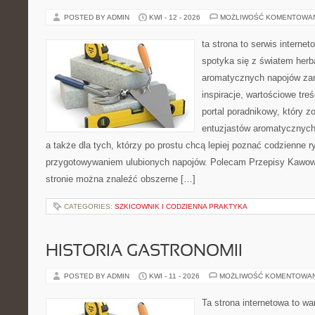
POSTED BY ADMIN
KWI - 12 - 2026
MOŻLIWOŚĆ KOMENTOWA
ta strona to serwis internet
spotyka się z światem herba
aromatycznych napojów zam
inspiracje, wartościowe treś
portal poradnikowy, który z
entuzjastów aromatycznych n
a także dla tych, którzy po prostu chcą lepiej poznać codzienne r
przygotowywaniem ulubionych napojów. Polecam Przepisy Kawow
stronie można znaleźć obszerne […]
CATEGORIES:
SZKICOWNIK I CODZIENNA PRAKTYKA
HISTORIA GASTRONOMII
POSTED BY ADMIN
KWI - 11 - 2026
MOŻLIWOŚĆ KOMENTOWA
Ta strona internetowa to w