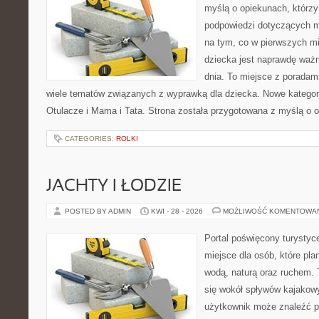
myślą o opiekunach, którzy
podpowiedzi dotyczących m
na tym, co w pierwszych mi
dziecka jest naprawdę ważn
dnia. To miejsce z porada
wiele tematów związanych z wyprawką dla dziecka. Nowe kategorie
Otulacze i Mama i Tata. Strona została przygotowana z myślą o 
CATEGORIES:
ROLKI
JACHTY I ŁODZIE
POSTED BY ADMIN
KWI - 28 - 2026
MOŻLIWOŚĆ KOMENTOWA
Portal poświęcony turystyc
miejsce dla osób, które pla
wodą, naturą oraz ruchem. 
się wokół spływów kajakow
użytkownik może znaleźć 