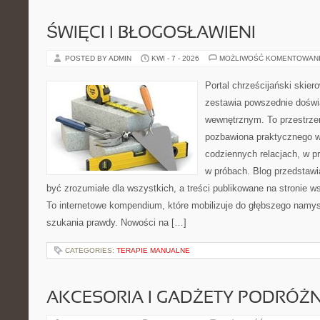
ŚWIĘCI I BŁOGOSŁAWIENI
POSTED BY ADMIN
KWI - 7 - 2026
MOŻLIWOŚĆ KOMENTOWAN
Portal chrześcijański skiero
zestawia powszednie doświ
wewnętrznym. To przestrzeń
pozbawiona praktycznego w
codziennych relacjach, w pr
w próbach. Blog przedstawi
być zrozumiałe dla wszystkich, a treści publikowane na stronie ws
To internetowe kompendium, które mobilizuje do głębszego namy
szukania prawdy. Nowości na […]
CATEGORIES:
TERAPIE MANUALNE
AKCESORIA I GADŻETY PODRÓŻN