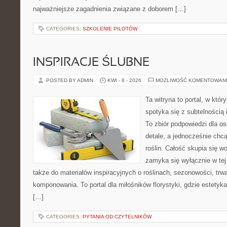
najważniejsze zagadnienia związane z doborem […]
CATEGORIES:
SZKOLENIE PILOTÓW
INSPIRACJE ŚLUBNE
POSTED BY ADMIN
KWI - 8 - 2026
MOŻLIWOŚĆ KOMENTOWAN
Ta witryna to portal, w któ
spotyka się z subtelnością
To zbiór podpowiedzi dla os
detale, a jednocześnie chcą
roślin. Całość skupia się wo
zamyka się wyłącznie w tej
także do materiałów inspiracyjnych o roślinach, sezonowości, trw
komponowania. To portal dla miłośników florystyki, gdzie estetyk
[…]
CATEGORIES:
PYTANIA OD CZYTELNIKÓW