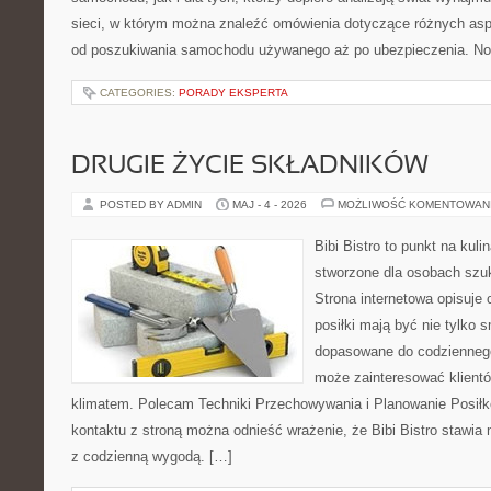
sieci, w którym można znaleźć omówienia dotyczące różnych asp
od poszukiwania samochodu używanego aż po ubezpieczenia. No
CATEGORIES:
PORADY EKSPERTA
DRUGIE ŻYCIE SKŁADNIKÓW
POSTED BY ADMIN
MAJ - 4 - 2026
MOŻLIWOŚĆ KOMENTOWAN
Bibi Bistro to punkt na kuli
stworzone dla osobach szu
Strona internetowa opisuje 
posiłki mają być nie tylko 
dopasowane do codziennego 
może zainteresować klientó
klimatem. Polecam Techniki Przechowywania i Planowanie Posiłk
kontaktu z stroną można odnieść wrażenie, że Bibi Bistro stawia 
z codzienną wygodą. […]