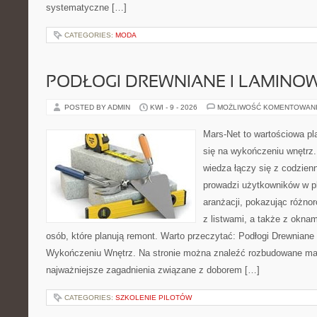
systematyczne […]
CATEGORIES:
MODA
PODŁOGI DREWNIANE I LAMINO
POSTED BY ADMIN
KWI - 9 - 2026
MOŻLIWOŚĆ KOMENTOWAN
Mars-Net to wartościowa pla
się na wykończeniu wnętrz.
wiedza łączy się z codzie
prowadzi użytkowników w p
aranżacji, pokazując różno
z listwami, a także z oknam
osób, które planują remont. Warto przeczytać: Podłogi Drewniane
Wykończeniu Wnętrz. Na stronie można znaleźć rozbudowane mater
najważniejsze zagadnienia związane z doborem […]
CATEGORIES:
SZKOLENIE PILOTÓW