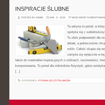
INSPIRACJE ŚLUBNE
POSTED BY ADMIN
KWI - 8 - 2026
MOŻLIWOŚĆ KOMENTOWAN
Ta witryna to portal, w któ
spotyka się z subtelnością
To zbiór podpowiedzi dla os
detale, a jednocześnie chcą
roślin. Całość skupia się wo
zamyka się wyłącznie w tej
także do materiałów inspiracyjnych o roślinach, sezonowości, trw
komponowania. To portal dla miłośników florystyki, gdzie estetyk
[…]
CATEGORIES:
PYTANIA OD CZYTELNIKÓW