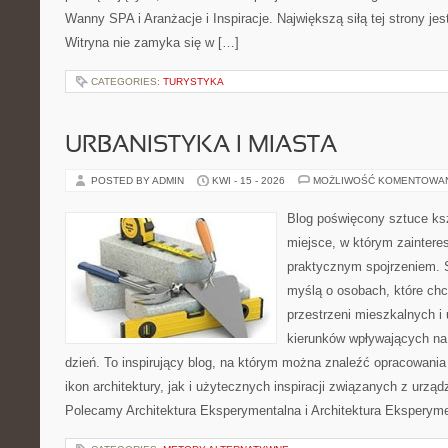
Wanny SPA i Aranżacje i Inspiracje. Największą siłą tej strony je
Witryna nie zamyka się w […]
CATEGORIES:
TURYSTYKA
URBANISTYKA I MIASTA
POSTED BY ADMIN
KWI - 15 - 2026
MOŻLIWOŚĆ KOMENTOWA
Blog poświęcony sztuce ksz
miejsce, w którym zaintere
praktycznym spojrzeniem. S
myślą o osobach, które chc
przestrzeni mieszkalnych i
kierunków wpływających na
dzień. To inspirujący blog, na którym można znaleźć opracowania
ikon architektury, jak i użytecznych inspiracji związanych z urz
Polecamy Architektura Eksperymentalna i Architektura Eksperym