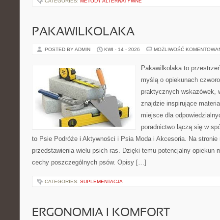
CATEGORIES:
METODY ALTERNATYWNE
PAKAWILKOLAKA
POSTED BY ADMIN
KWI - 14 - 2026
MOŻLIWOŚĆ KOMENTOWA
Pakawilkolaka to przestrzeń
myślą o opiekunach czworo
praktycznych wskazówek, w
znajdzie inspirujące materi
miejsce dla odpowiedzialny
poradnictwo łączą się w spó
to Psie Podróże i Aktywności i Psia Moda i Akcesoria. Na stroni
przedstawienia wielu psich ras. Dzięki temu potencjalny opieku
cechy poszczególnych psów. Opisy […]
CATEGORIES:
SUPLEMENTACJA
ERGONOMIA I KOMFORT